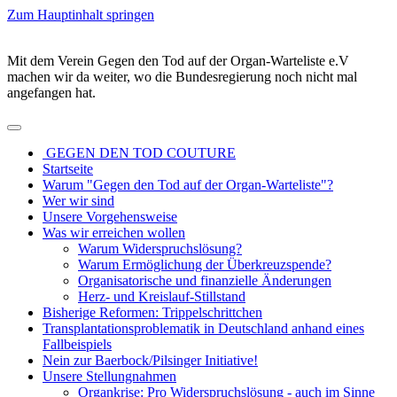
Zum Hauptinhalt springen
Mit dem Verein Gegen den Tod auf der Organ-Warteliste e.V
machen wir da weiter, wo die Bundesregierung noch nicht mal
angefangen hat.
GEGEN DEN TOD COUTURE
Startseite
Warum "Gegen den Tod auf der Organ-Warteliste"?
Wer wir sind
Unsere Vorgehensweise
Was wir erreichen wollen
Warum Widerspruchslösung?
Warum Ermöglichung der Überkreuzspende?
Organisatorische und finanzielle Änderungen
Herz- und Kreislauf-Stillstand
Bisherige Reformen: Trippelschrittchen
Transplantationsproblematik in Deutschland anhand eines
Fallbeispiels
Nein zur Baerbock/Pilsinger Initiative!
Unsere Stellungnahmen
Organkrise: Pro Widerspruchslösung - auch im Sinne