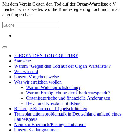
Mit dem Verein Gegen den Tod auf der Organ-Warteliste e.V
machen wir da weiter, wo die Bundesregierung noch nicht mal
angefangen hat.
GEGEN DEN TOD COUTURE
Startseite
Warum "Gegen den Tod auf der Organ-Warteliste"?
Wer wir sind
Unsere Vorgehensweise
Was wir erreichen wollen
Warum Widerspruchslösung?
Warum Ermöglichung der Überkreuzspende?
Organisatorische und finanzielle Änderungen
Herz- und Kreislauf-Stillstand
Bisherige Reformen: Trippelschrittchen
Transplantationsproblematik in Deutschland anhand eines
Fallbeispiels
Nein zur Baerbock/Pilsinger Initiative!
Unsere Stellungnahmen