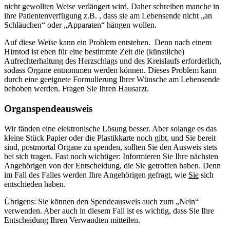
nicht gewollten Weise verlängert wird. Daher schreiben manche in
ihre Patientenverfügung z.B. , dass sie am Lebensende nicht „an
Schläuchen“ oder „Apparaten“ hängen wollen.
Auf diese Weise kann ein Problem entstehen. Denn nach einem
Hirntod ist eben für eine bestimmte Zeit die (künstliche)
Aufrechterhaltung des Herzschlags und des Kreislaufs erforderlich,
sodass Organe entnommen werden können. Dieses Problem kann
durch eine geeignete Formulierung Ihrer Wünsche am Lebensende
behoben werden. Fragen Sie Ihren Hausarzt.
Organspendeausweis
Wir fänden eine elektronische Lösung besser. Aber solange es das
kleine Stück Papier oder die Plastikkarte noch gibt, und Sie bereit
sind, postmortal Organe zu spenden, sollten Sie den Ausweis stets
bei sich tragen. Fast noch wichtiger: Informieren Sie Ihre nächsten
Angehörigen von der Entscheidung, die Sie getroffen haben. Denn
im Fall des Falles werden Ihre Angehörigen gefragt, wie
Sie
sich
entschieden haben.
Übrigens: Sie können den Spendeausweis auch zum „Nein“
verwenden. Aber auch in diesem Fall ist es wichtig, dass Sie Ihre
Entscheidung Ihren Verwandten mitteilen.