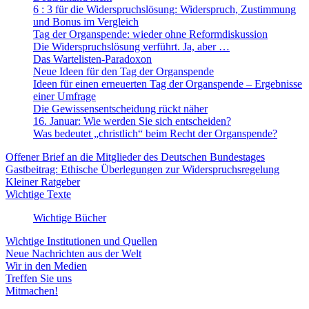
6 : 3 für die Widerspruchslösung: Widerspruch, Zustimmung
und Bonus im Vergleich
Tag der Organspende: wieder ohne Reformdiskussion
Die Widerspruchslösung verführt. Ja, aber …
Das Wartelisten-Paradoxon
Neue Ideen für den Tag der Organspende
Ideen für einen erneuerten Tag der Organspende – Ergebnisse
einer Umfrage
Die Gewissensentscheidung rückt näher
16. Januar: Wie werden Sie sich entscheiden?
Was bedeutet „christlich“ beim Recht der Organspende?
Offener Brief an die Mitglieder des Deutschen Bundestages
Gastbeitrag: Ethische Überlegungen zur Widerspruchsregelung
Kleiner Ratgeber
Wichtige Texte
Wichtige Bücher
Wichtige Institutionen und Quellen
Neue Nachrichten aus der Welt
Wir in den Medien
Treffen Sie uns
Mitmachen!