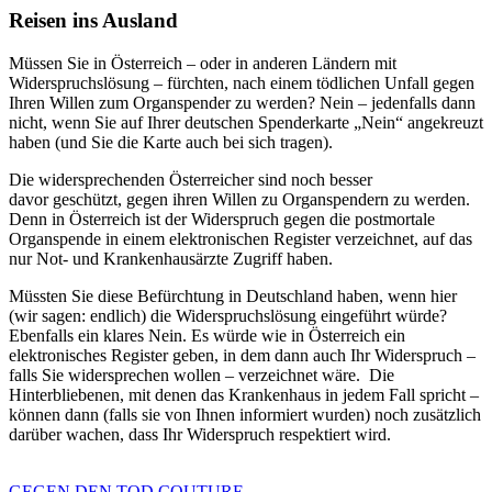
Reisen ins Ausland
Müssen Sie in Österreich – oder in anderen Ländern mit
Widerspruchslösung – fürchten, nach einem tödlichen Unfall gegen
Ihren Willen zum Organspender zu werden? Nein – jedenfalls dann
nicht, wenn Sie auf Ihrer deutschen Spenderkarte „Nein“ angekreuzt
haben (und Sie die Karte auch bei sich tragen).
Die widersprechenden Österreicher sind noch besser
davor geschützt, gegen ihren Willen zu Organspendern zu werden.
Denn in Österreich ist der Widerspruch gegen die postmortale
Organspende in einem elektronischen Register verzeichnet, auf das
nur Not- und Krankenhausärzte Zugriff haben.
Müssten Sie diese Befürchtung in Deutschland haben, wenn hier
(wir sagen: endlich) die Widerspruchslösung eingeführt würde?
Ebenfalls ein klares Nein. Es würde wie in Österreich ein
elektronisches Register geben, in dem dann auch Ihr Widerspruch –
falls Sie widersprechen wollen – verzeichnet wäre. Die
Hinterbliebenen, mit denen das Krankenhaus in jedem Fall spricht –
können dann (falls sie von Ihnen informiert wurden) noch zusätzlich
darüber wachen, dass Ihr Widerspruch respektiert wird.
GEGEN DEN TOD COUTURE